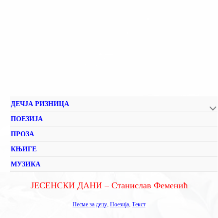
ДЕЧЈА РИЗНИЦА
ПОЕЗИЈА
ПРОЗА
КЊИГЕ
МУЗИКА
ЈЕСЕНСКИ ДАНИ – Станислав Феменић
Песме за децу
,
Поезија
,
Текст