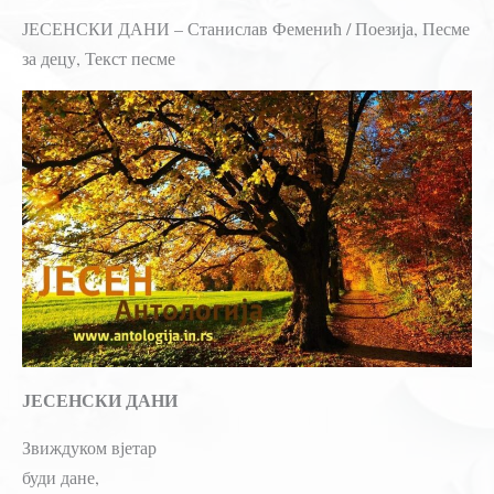
ЈЕСЕНСКИ ДАНИ – Станислав Феменић / Поезија, Песме
за децу, Текст песме
ЈЕСЕНСКИ ДАНИ
Звиждуком вјетар
буди дане,