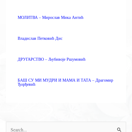
МОЛИТВА – Мирослав Мика Антић
Владислав Петковић Дис
ДРУГАРСТВО – Љубивоје Ршумовић
БАШ СУ МИ МУДРИ И МАМА И ТАТА – Драгомир
Ђорђевић
П