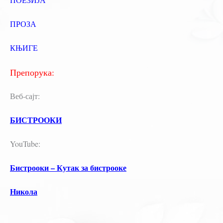
ПРОЗА
КЊИГЕ
Препорука:
Веб-сајт:
БИСТРООКИ
YouTube:
Бистрооки – Кутак за бистрооке
Никола