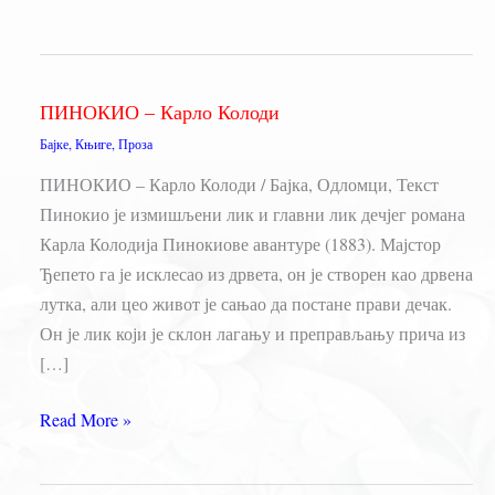
ПИНОКИО – Карло Колоди
Бајке
,
Књиге
,
Проза
ПИНОКИО – Карло Колоди / Бајка, Одломци, Текст
Пинокио је измишљени лик и главни лик дечјег романа
Карла Колодија Пинокиове авантуре (1883). Мајстор
Ђепето га је исклесао из дрвета, он је створен као дрвена
лутка, али цео живот је сањао да постане прави дечак.
Он је лик који је склон лагању и преправљању прича из
[…]
ПИНОКИО
Read More »
–
Карло