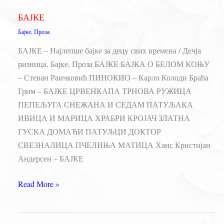
Колоди
БАЈКЕ
Бајке
,
Проза
БАЈКЕ – Најлепше бајке за децу свих времена / Дечја
ризница, Бајке, Проза БАЈКЕ БАЈКА О БЕЛОМ КОЊУ
– Стеван Раичковић ПИНОКИО – Карло Колоди Браћа
Грим – БАЈКЕ ЦРВЕНКАПА ТРНОВА РУЖИЦА
ПЕПЕЉУГА СНЕЖАНА И СЕДАМ ПАТУЉАКА
ИВИЦА И МАРИЦА ХРАБРИ КРОЈАЧ ЗЛАТНА
ГУСКА ДОМАЋИ ПАТУЉЦИ ДОКТОР
СВЕЗНАЛИЦА ПЧЕЛИЊА МАТИЦА Ханс Кристијан
Андерсен – БАЈКЕ
БАЈКЕ
Read More »