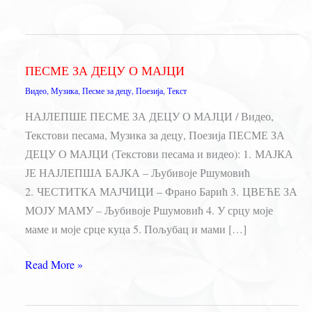
ПЕСМЕ ЗА ДЕЦУ О МАЈЦИ
Видео
,
Музика
,
Песме за децу
,
Поезија
,
Текст
НАЈЛЕПШЕ ПЕСМЕ ЗА ДЕЦУ О МАЈЦИ / Видео,
Текстови песама, Музика за децу, Поезија ПЕСМЕ ЗА
ДЕЦУ О МАЈЦИ (Текстови песама и видео): 1. МАЈКА
ЈЕ НАЈЛЕПША БАЈКА – Љубивоје Ршумовић
2. ЧЕСТИТКА МАЈЧИЦИ – Франо Барић 3. ЦВЕЋЕ ЗА
МОЈУ МАМУ – Љубивоје Ршумовић 4. У срцу моје
маме и моје срце куца 5. Пољубац и мами […]
ПЕСМЕ
Read More »
ЗА
ДЕЦУ