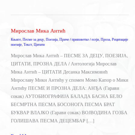
Мирослав Мика Антић
Књиге
,
Песме за децу
,
Поезија
,
Приче / приповетке / есеји
,
Проза
,
Рецитације
поезије
,
Текст
,
Цитати
Мирослав Мика Антић – ПЕСМЕ ЗА ДЕЦУ, ПОЕЗИЈА,
ЦИТАТИ, ПРОЗНА ДЕЛА / Антологија Мирослав
Мика Антић – ЦИТАТИ Десанка Максимовић
Мирославу Мики Антићу у спомен Момо Капор о Мики
Антићу ПЕСМЕ И ПРОЗНА ДЕЛА: АНЂА (Гарави
сокак) АУТОБИОГРАФИЈА БАЛАДА БАСНА БЕЛО
БЕСМРТНА ПЕСМА БОСОНОГА ПЕСМА БРАТ
БУКВАР ВЛАЈКО (Гарави сокак) ВОЈВОДИНА ГОЗБА
ГОЛИШАВА ПЕСМА ДЕЦЕМБАР […]