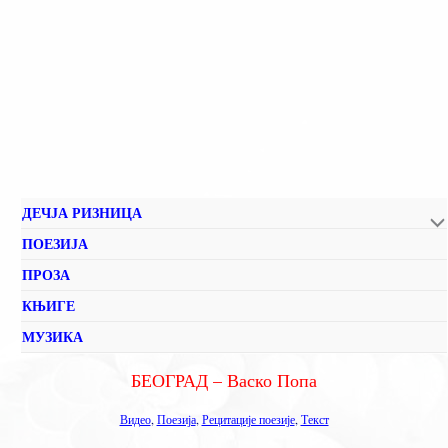
ДЕЧЈА РИЗНИЦА
ПОЕЗИЈА
ПРОЗА
КЊИГЕ
МУЗИКА
БЕОГРАД – Васко Попа
Видео
,
Поезија
,
Рецитације поезије
,
Текст