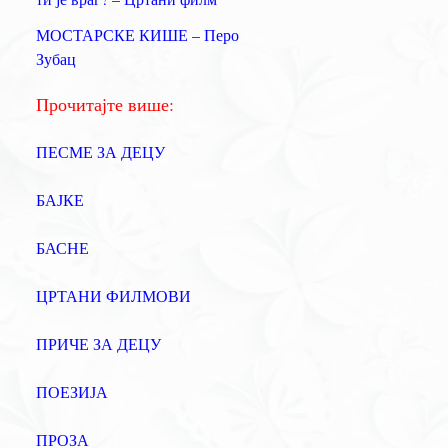
а
МОСТАРСКЕ КИШЕ – Перо
:
Зубац
Прочитајте више:
ПЕСМЕ ЗА ДЕЦУ
БАЈКЕ
БАСНЕ
ЦРТАНИ ФИЛМОВИ
ПРИЧЕ ЗА ДЕЦУ
ПОЕЗИЈА
ПРОЗА