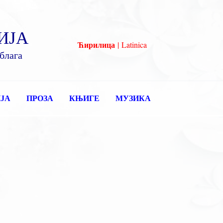
ИЈА
Ћирилица
|
Latinica
блага
ЈА
ПРОЗА
КЊИГЕ
МУЗИКА