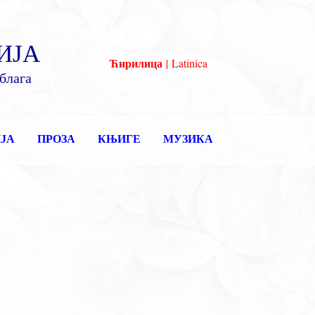
ИЈА
Ћирилица
|
Latinica
блага
ЈА
ПРОЗА
КЊИГЕ
МУЗИКА