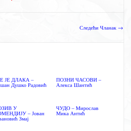
Следећи Чланак
→
Е ЈЕ ДЛАКА –
ПОЗНИ ЧАСОВИ –
шан Душко Радовић
Алекса Шантић
ОЗИВ У
ЧУДО – Мирослав
ОМЕНДИЈУ – Јован
Мика Антић
вановић Змај