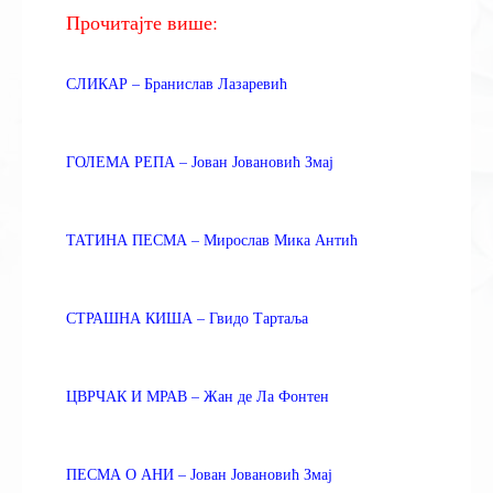
Прочитајте више:
СЛИКАР – Бранислав Лазаревић
ГОЛЕМА РЕПА – Јован Јовановић Змај
ТАТИНА ПЕСМА – Мирослав Мика Антић
СТРАШНА КИША – Гвидо Тартаља
ЦВРЧАК И МРАВ – Жан де Ла Фонтен
ПЕСМА О АНИ – Јован Јовановић Змај