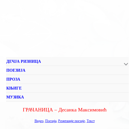
ДЕЧЈА РИЗНИЦА
ПОЕЗИЈА
ПРОЗА
КЊИГЕ
МУЗИКА
ГРАЧАНИЦА – Десанка Максимовић
Видео
,
Поезија
,
Рецитације поезије
,
Текст