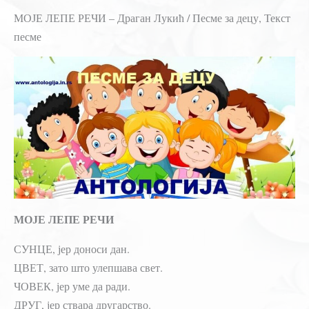
МОЈЕ ЛЕПЕ РЕЧИ – Драган Лукић / Песме за децу, Текст
песме
МОЈЕ ЛЕПЕ РЕЧИ
СУНЦЕ, јер доноси дан.
ЦВЕТ, зато што улепшава свет.
ЧОВЕК, јер уме да ради.
ДРУГ, јер ствара другарство.