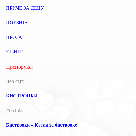
ПРИЧЕ ЗА ДЕЦУ
ПОЕЗИЈА
ПРОЗА
КЊИГЕ
Препорука:
Веб-сајт:
БИСТРООКИ
YouTube:
Бистрооки – Кутак за бистрооке