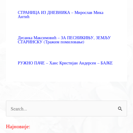
СТРАНИЦА ИЗ ДНЕВНИКА – Мирослав Мика
Антић
Десанка Максимовић – ЗА ПЕСНИКИЊУ, ЗЕМЉУ
СТАРИНСКУ (Тражим помиловање)
РУЖНО ПАЧЕ – Ханс Кристијан Андерсен – БАЈКЕ
П
р
е
Најновије: