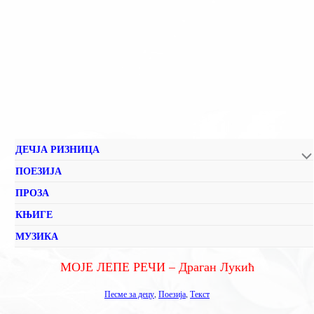
ДЕЧЈА РИЗНИЦА
ПОЕЗИЈА
ПРОЗА
КЊИГЕ
МУЗИКА
МОЈЕ ЛЕПЕ РЕЧИ – Драган Лукић
Песме за децу
,
Поезија
,
Текст