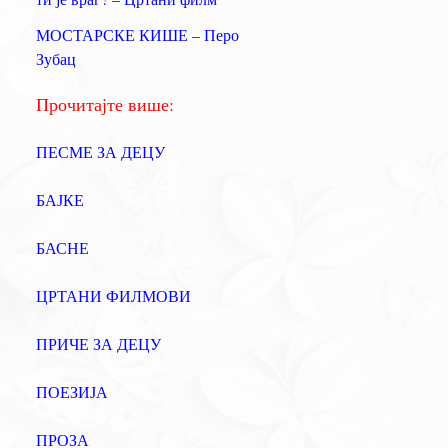
а
МОСТАРСКЕ КИШЕ – Перо
:
Зубац
Прочитајте више:
ПЕСМЕ ЗА ДЕЦУ
БАЈКЕ
БАСНЕ
ЦРТАНИ ФИЛМОВИ
ПРИЧЕ ЗА ДЕЦУ
ПОЕЗИЈА
ПРОЗА