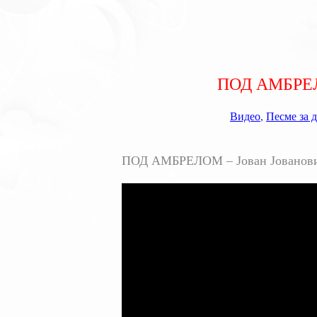
ПОД АМБРЕЛО
Видео
,
Песме за 
ПОД АМБРЕЛОМ – Јован Јовановић 