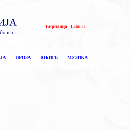
ИЈА
Ћирилица
|
Latinica
блага
ЈА
ПРОЗА
КЊИГЕ
МУЗИКА