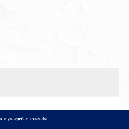
ашом употребом колачића.