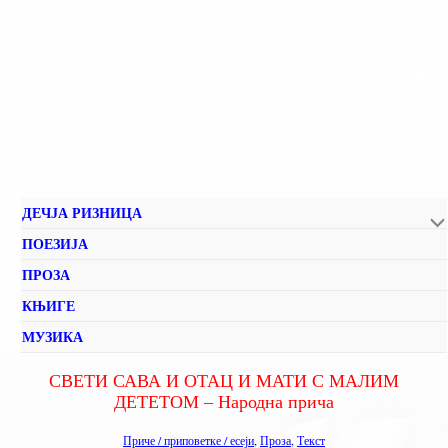
ДЕЧЈА РИЗНИЦА
ПОЕЗИЈА
ПРОЗА
КЊИГЕ
МУЗИКА
СВЕТИ САВА И ОТАЦ И МАТИ С МАЛИМ
ДЕТЕТОМ – Народна прича
Приче / приповетке / есеји
,
Проза
,
Текст