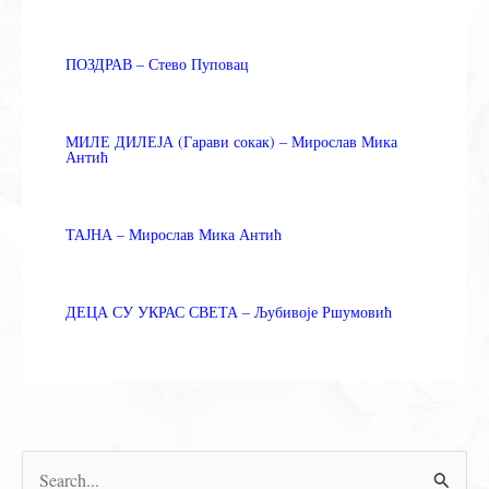
ПОЗДРАВ – Стево Пуповац
МИЛЕ ДИЛЕЈА (Гарави сокак) – Мирослав Мика
Антић
ТАЈНА – Мирослав Мика Антић
ДЕЦА СУ УКРАС СВЕТА – Љубивоје Ршумовић
П