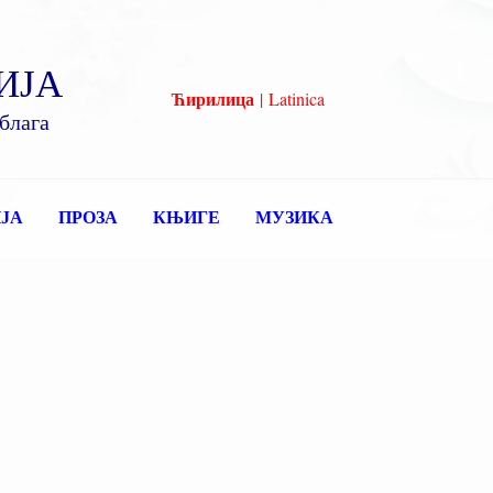
ИЈА
Ћирилица
|
Latinica
блага
ЈА
ПРОЗА
КЊИГЕ
МУЗИКА