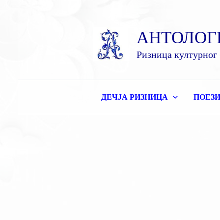
Пређи
на
АНТОЛОГ
садржај
Ризница културног 
ДЕЧЈА РИЗНИЦА
ПОЕЗИ