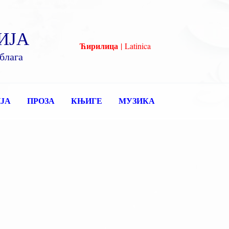
ИЈА
Ћирилица
|
Latinica
блага
ЈА
ПРОЗА
КЊИГЕ
МУЗИКА