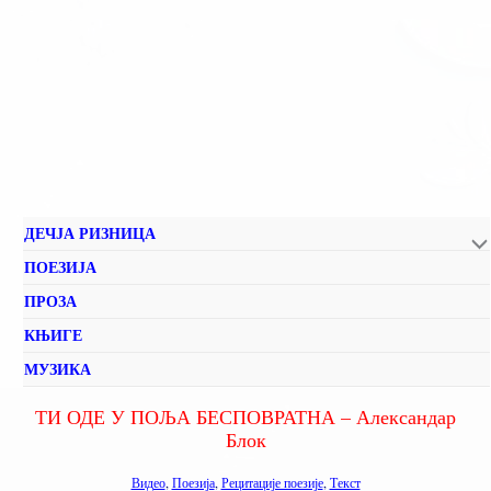
ДЕЧЈА РИЗНИЦА
ПОЕЗИЈА
ПРОЗА
КЊИГЕ
МУЗИКА
ТИ ОДЕ У ПОЉА БЕСПОВРАТНА – Александар
Блок
Видео
,
Поезија
,
Рецитације поезије
,
Текст