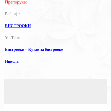
Препорука:
Веб-сајт:
БИСТРООКИ
YouTube:
Бистрооки – Кутак за бистрооке
Никола