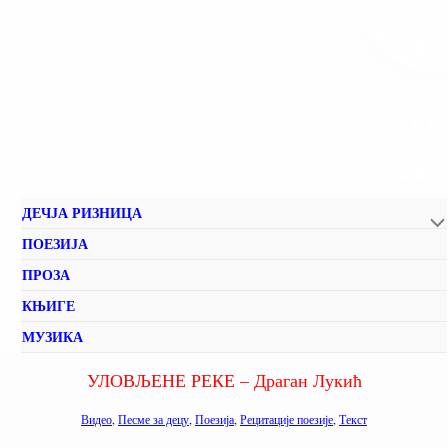
ДЕЧЈА РИЗНИЦА
ПОЕЗИЈА
ПРОЗА
КЊИГЕ
МУЗИКА
УЛОВЉЕНЕ РЕКЕ – Драган Лукић
Видео
,
Песме за децу
,
Поезија
,
Рецитације поезије
,
Текст