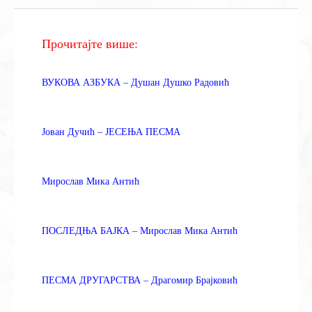
Прочитајте више:
ВУКОВА АЗБУКА – Душан Душко Радовић
Јован Дучић – ЈЕСЕЊА ПЕСМА
Мирослав Мика Антић
ПОСЛЕДЊА БАЈКА – Мирослав Мика Антић
ПЕСМА ДРУГАРСТВА – Драгомир Брајковић