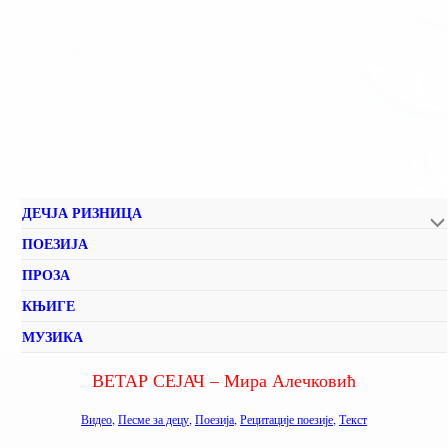
ДЕЧЈА РИЗНИЦА
ПОЕЗИЈА
ПРОЗА
КЊИГЕ
МУЗИКА
ВЕТАР СЕЈАЧ – Мира Алечковић
Видео
,
Песме за децу
,
Поезија
,
Рецитације поезије
,
Текст