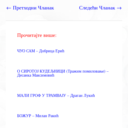
←
Претходни Чланак
Следећи Чланак
→
Прочитајте више:
ЧУО САМ – Добрица Ерић
О СИРОТОЈ КУДЕЉНИЦИ (Тражим помиловање) –
Десанка Максимовић
МАЛИ ГРОФ У ТРАМВАЈУ – Драган Лукић
БОЖУР – Милан Ракић