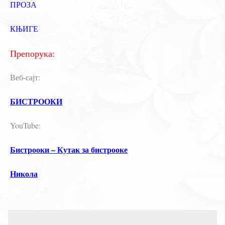
ПРОЗА
КЊИГЕ
Препорука:
Веб-сајт:
БИСТРООКИ
YouTube:
Бистрооки – Кутак за бистрооке
Никола