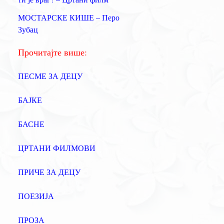
а
МОСТАРСКЕ КИШЕ – Перо
:
Зубац
Прочитајте више:
ПЕСМЕ ЗА ДЕЦУ
БАЈКЕ
БАСНЕ
ЦРТАНИ ФИЛМОВИ
ПРИЧЕ ЗА ДЕЦУ
ПОЕЗИЈА
ПРОЗА