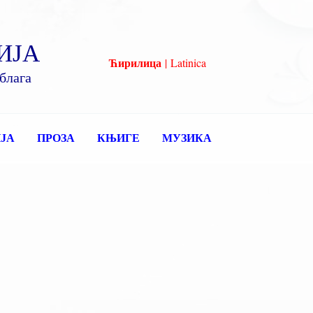
ИЈА
Ћирилица
|
Latinica
блага
ЈА
ПРОЗА
КЊИГЕ
МУЗИКА