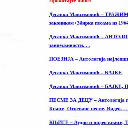
Прочитајте више:
Десанка Максимовић – ТРАЖИМ
закоником (Збирка песама из 1964
Десанка Максимовић – АНТОЛОГИ
занимљивости. . .
ПОЕЗИЈА – Антологија најлепши
Десанка Максимовић – БАЈКЕ
Десанка Максимовић – БАЈКЕ
ПЕСМЕ ЗА ДЕЦУ – Антологија пое
Књиге, Отпеване песме, Видео. . .
КЊИГЕ – Аудио и видео књиге, Т