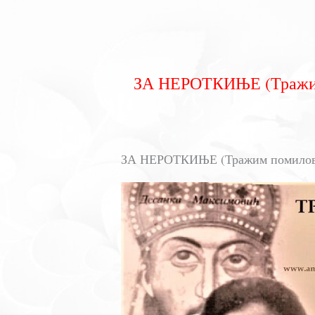
ЗА НЕРОТКИЊЕ (Тражим
ЗА НЕРОТКИЊЕ (Тражим помиловањ