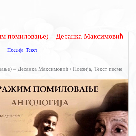
 помиловање) – Десанка Максимовић
Поезија
,
Текст
е) – Десанка Максимовић / Поезија, Текст песме