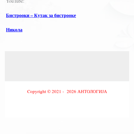
YouTube:
Бистрооки – Кутак за бистрооке
Никола
Copyright © 2021 - 2026 АНТОЛОГИЈА