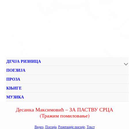
ДЕЧЈА РИЗНИЦА
ПОЕЗИЈА
ПРОЗА
КЊИГЕ
МУЗИКА
Десанка Максимовић – ЗА ПАСТВУ СРЦА
(Тражим помиловање)
Видео
,
Поезија
,
Рецитације поезије
,
Текст