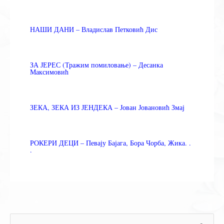
НАШИ ДАНИ – Владислав Петковић Дис
ЗА ЈЕРЕС (Тражим помиловање) – Десанка
Максимовић
ЗЕКА, ЗЕКА ИЗ ЈЕНДЕКА – Јован Јовановић Змај
РОКЕРИ ДЕЦИ – Певају Бајага, Бора Чорба, Жика. .
.
П