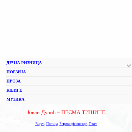
ДЕЧЈА РИЗНИЦА
ПОЕЗИЈА
ПРОЗА
КЊИГЕ
МУЗИКА
Јован Дучић – ПЕСМА ТИШИНЕ
Видео
,
Поезија
,
Рецитације поезије
,
Текст