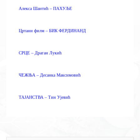
Алекса Шантић – ПАХУЉЕ
Цртани филм – БИК ФЕРДИНАНД
СРЦЕ – Драган Лукић
ЧЕЖЊА – Десанка Максимовић
ТАЈАНСТВА – Тин Ујевић