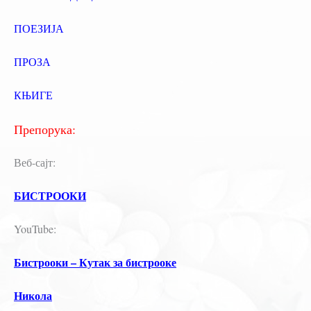
ПОЕЗИЈА
ПРОЗА
КЊИГЕ
Препорука:
Веб-сајт:
БИСТРООКИ
YouTube:
Бистрооки – Кутак за бистрооке
Никола