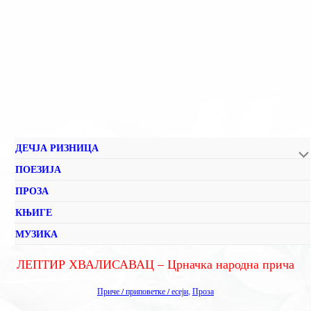
ДЕЧЈА РИЗНИЦА
ПОЕЗИЈА
ПРОЗА
КЊИГЕ
МУЗИКА
ЛЕПТИР ХВАЛИСАВАЦ – Црначка народна прича
Приче / приповетке / есеји
,
Проза