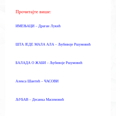
Прочитајте више:
ИМЕЊАЦИ – Драган Лукић
ШТА ЈЕДЕ МАЛА АЛА – Љубивоје Ршумовић
БАЛАДА О ЖАБИ – Љубивоје Ршумовић
Алекса Шантић – ЧАСОВИ
ЉУБАВ – Десанка Масимовић