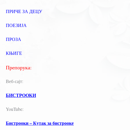
ПРИЧЕ ЗА ДЕЦУ
ПОЕЗИЈА
ПРОЗА
КЊИГЕ
Препорука:
Веб-сајт:
БИСТРООКИ
YouTube:
Бистрооки – Кутак за бистрооке