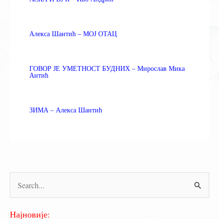
Алекса Шантић – МОЈ ОТАЦ
ГОВОР ЈЕ УМЕТНОСТ БУДНИХ – Мирослав Мика
Антић
ЗИМА – Алекса Шантић
П
р
е
Најновије: