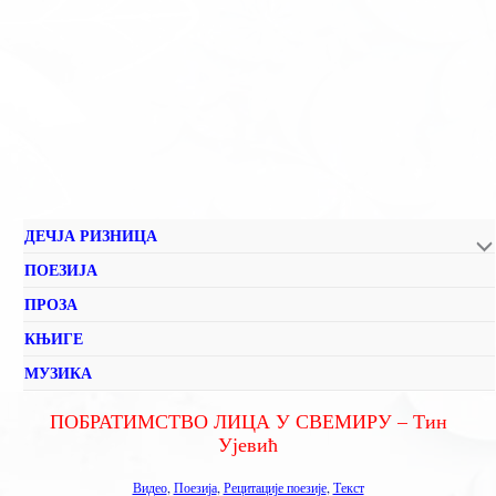
ДЕЧЈА РИЗНИЦА
ПОЕЗИЈА
ПРОЗА
КЊИГЕ
МУЗИКА
ПОБРАТИМСТВО ЛИЦА У СВЕМИРУ – Тин
Ујевић
Видео
,
Поезија
,
Рецитације поезије
,
Текст