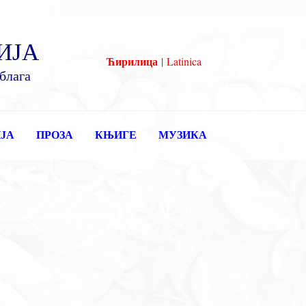
ИЈА
Ћирилица
|
Latinica
блага
ЈА
ПРОЗА
КЊИГЕ
МУЗИКА