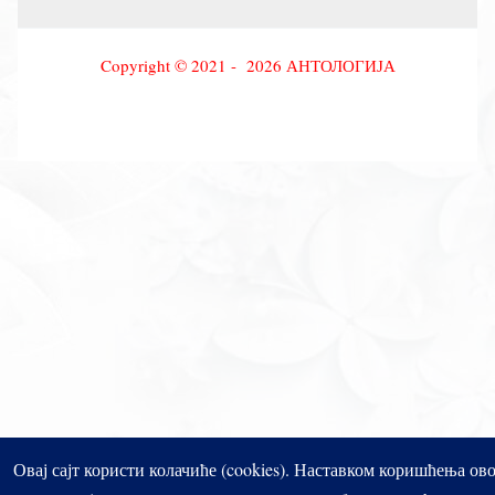
Copyright © 2021 - 2026 АНТОЛОГИЈА
Овај сајт користи колачиће (cookies). Наставком коришћења ов