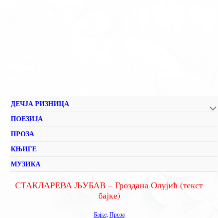
ДЕЧЈА РИЗНИЦА
ПОЕЗИЈА
ПРОЗА
КЊИГЕ
МУЗИКА
СТАКЛАРЕВА ЉУБАВ – Гроздана Олујић (текст
бајке)
Бајке
,
Проза