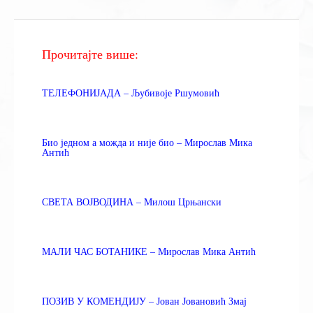
Прочитајте више:
ТЕЛЕФОНИЈАДА – Љубивоје Ршумовић
Био једном а можда и није био – Мирослав Мика
Антић
СВЕТА ВОЈВОДИНА – Милош Црњански
МАЛИ ЧАС БОТАНИКЕ – Мирослав Мика Антић
ПОЗИВ У КОМЕНДИЈУ – Јован Јовановић Змај