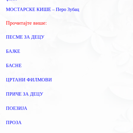
з
МОСТАРСКЕ КИШЕ – Перо Зубац
а
:
Прочитајте више:
ПЕСМЕ ЗА ДЕЦУ
БАЈКЕ
БАСНЕ
ЦРТАНИ ФИЛМОВИ
ПРИЧЕ ЗА ДЕЦУ
ПОЕЗИЈА
ПРОЗА