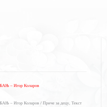
АЊ – Игор Коларов
– Игор Коларов / Приче за децу, Текст