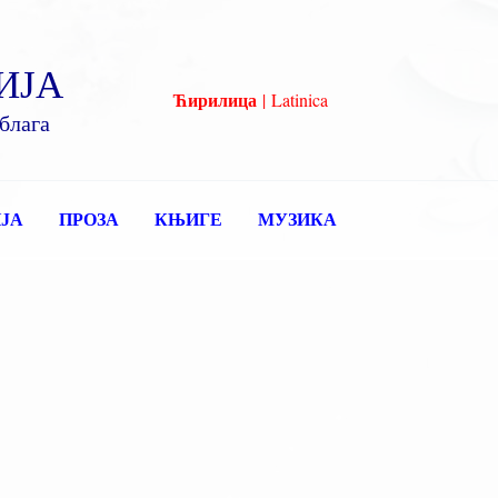
ИЈА
Ћирилица
|
Latinica
блага
ЈА
ПРОЗА
КЊИГЕ
МУЗИКА