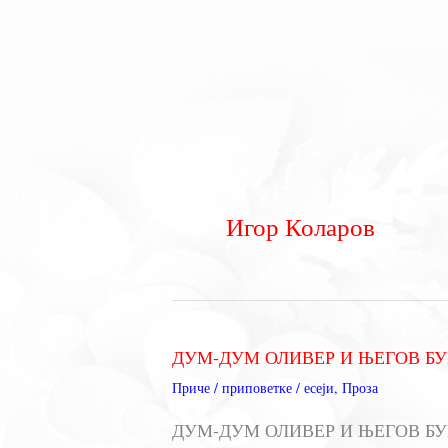
Игор Коларов
ДУМ-ДУМ ОЛИВЕР И ЊЕГОВ БУБ
Приче / приповетке / есеји
,
Проза
ДУМ-ДУМ ОЛИВЕР И ЊЕГОВ БУБАЊ 