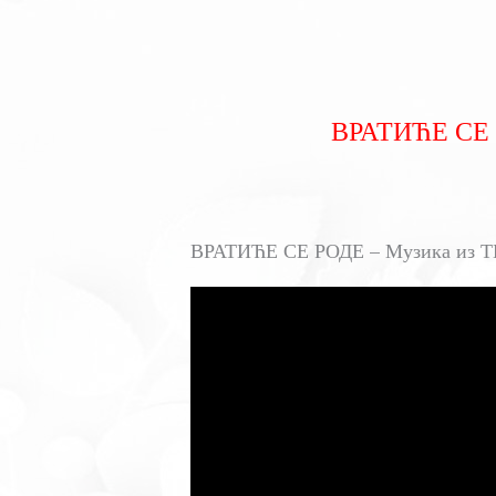
ВРАТИЋЕ СЕ Р
ВРАТИЋЕ СЕ РОДЕ – Музика из ТВ 