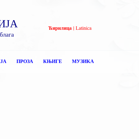
ИЈА
Ћирилица
|
Latinica
блага
ЈА
ПРОЗА
КЊИГЕ
МУЗИКА