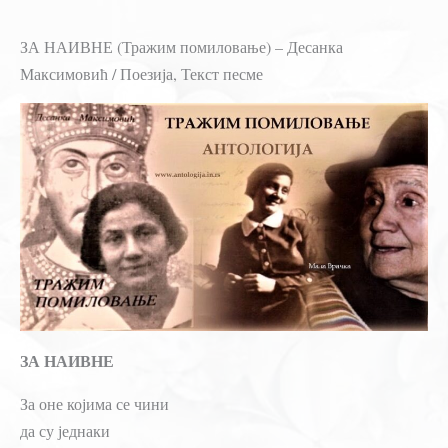
ЗА НАИВНЕ (Тражим помиловање) – Десанка
Максимовић / Поезија, Текст песме
ЗА НАИВНЕ
За оне којима се чини
да су једнаки