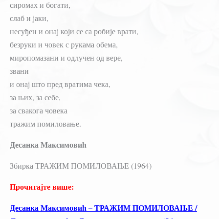
сиромах и богати,
слаб и јаки,
несуђен и онај који се са робије врати,
безруки и човек с рукама обема,
миропомазани и одлучен од вере,
звани
и онај што пред вратима чека,
за њих, за себе,
за свакога човека
тражим помиловање.
Десанка Максимовић
Збирка ТРАЖИМ ПОМИЛОВАЊЕ (1964)
Прочитајте више:
Десанка Максимовић – ТРАЖИМ ПОМИЛОВАЊЕ /