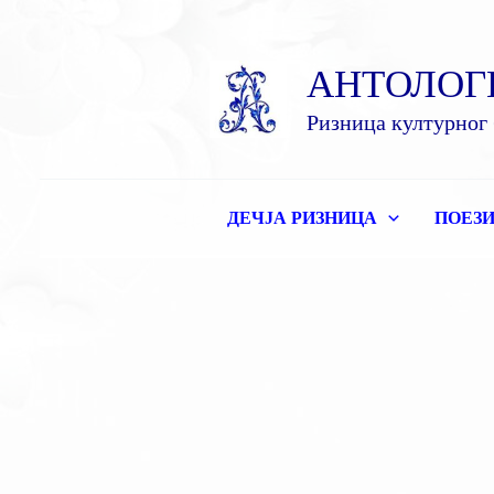
Пређи
на
АНТОЛОГ
садржај
Ризница културног 
ДЕЧЈА РИЗНИЦА
ПОЕЗИ