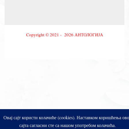
Copyright © 2021 - 2026 АНТОЛОГИЈА
Овај сајт користи колачиће (cookies). Наставком коришћења ов
сајта сагласни сте са нашом употребом колачића.