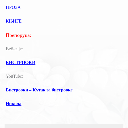
ПРОЗА
КЊИГЕ
Препорука:
Веб-сајт:
БИСТРООКИ
YouTube:
Бистрооки – Кутак за бистрооке
Никола