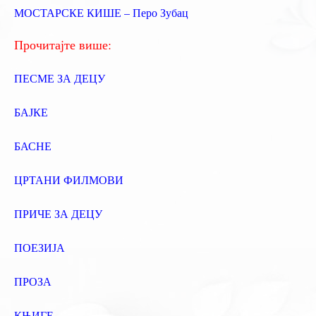
МОСТАРСКЕ КИШЕ – Перо Зубац
а
:
Прочитајте више:
ПЕСМЕ ЗА ДЕЦУ
БАЈКЕ
БАСНЕ
ЦРТАНИ ФИЛМОВИ
ПРИЧЕ ЗА ДЕЦУ
ПОЕЗИЈА
ПРОЗА
КЊИГЕ