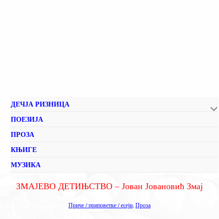
ДЕЧЈА РИЗНИЦА
ПОЕЗИЈА
ПРОЗА
КЊИГЕ
МУЗИКА
ЗМАЈЕВО ДЕТИЊСТВО – Јован Јовановић Змај
Приче / приповетке / есеји
,
Проза