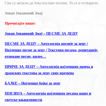
Сви су желели да Јова постане песник. То се и остварило.
Јован Јовановић Змај
Прочитајте више:
Јован Јовановић Змај – ПЕСМЕ ЗА ДЕЦУ
ПЕСМЕ ЗА ДЕЦУ – Антологија поезије за децу /
Најлепше песме за децу / Текстови песама, рецитације,
отпеване песме, видео…
ПРИЧЕ ЗА ДЕЦУ – Антологија најлепших прича и
драмских текстова за децу свих времена
БАЈКЕ – Најлепше бајке за децу
ПОЕЗИЈА – Антологија најлепших песама наше и
светске књижевности