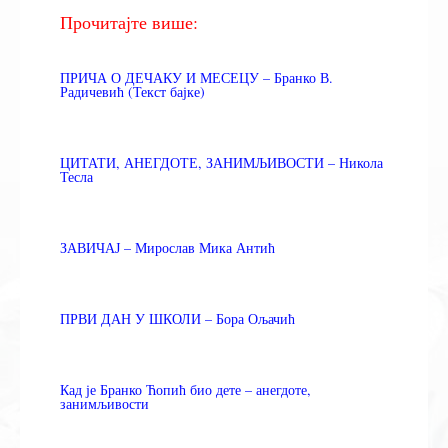
Прочитајте више:
ПРИЧА О ДЕЧАКУ И МЕСЕЦУ – Бранко В.
Радичевић (Текст бајке)
ЦИТАТИ, АНЕГДОТЕ, ЗАНИМЉИВОСТИ – Никола
Тесла
ЗАВИЧАЈ – Мирослав Мика Антић
ПРВИ ДАН У ШКОЛИ – Бора Ољачић
Кад је Бранко Ћопић био дете – анегдоте,
занимљивости