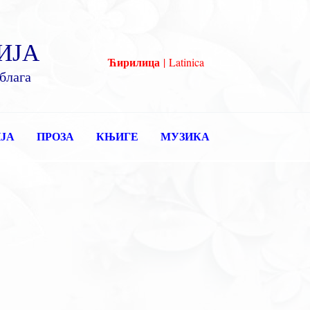
ИЈА
Ћирилица
|
Latinica
блага
ЈА
ПРОЗА
КЊИГЕ
МУЗИКА