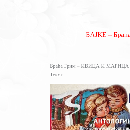
БАЈКЕ – Бра
Браћа Грим – ИВИЦА И МАРИЦА / О
Текст