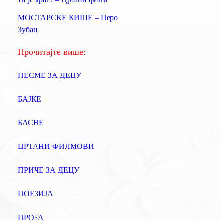
а
МОСТАРСКЕ КИШЕ – Перо
:
Зубац
Прочитајте више:
ПЕСМЕ ЗА ДЕЦУ
БАЈКЕ
БАСНЕ
ЦРТАНИ ФИЛМОВИ
ПРИЧЕ ЗА ДЕЦУ
ПОЕЗИЈА
ПРОЗА