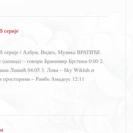
 серије
 серије / Албум, Видео, Музика ВРАТИЋЕ
 (шпица) – говори Бранимир Брстина 0:00 2.
Саша Лошић 04:05 3. Лова – Sky Wikluh и
м просторима – Рамбо Амадеус 12:11
ни