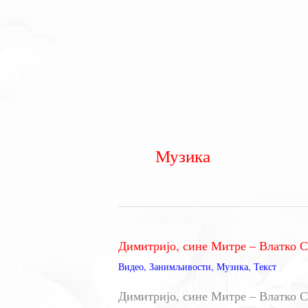
Музика
Димитријо, сине Митре – Влатко 
Видео
,
Занимљивости
,
Музика
,
Текст
Димитријо, сине Митре – Влатко С