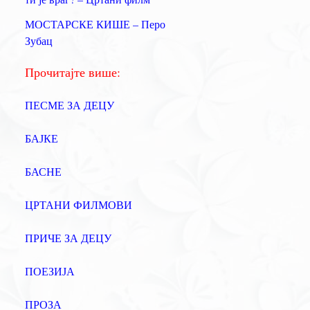
а
МОСТАРСКЕ КИШЕ – Перо
:
Зубац
Прочитајте више:
ПЕСМЕ ЗА ДЕЦУ
БАЈКЕ
БАСНЕ
ЦРТАНИ ФИЛМОВИ
ПРИЧЕ ЗА ДЕЦУ
ПОЕЗИЈА
ПРОЗА