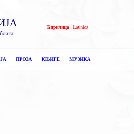
ИЈА
Ћирилица
|
Latinica
блага
ЈА
ПРОЗА
КЊИГЕ
МУЗИКА