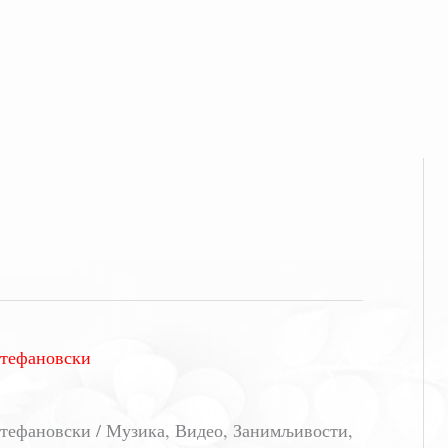
Стефановски
тефановски / Музика, Видео, Занимљивости,